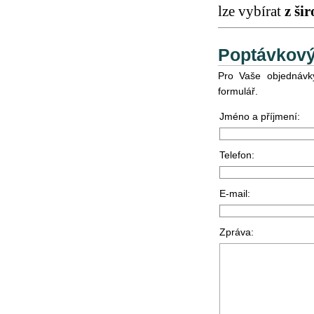
lze vybírat
z ši
Poptávkový
Pro Vaše objednávky
formulář.
Jméno a příjmení:
Telefon:
E-mail:
Zpráva: